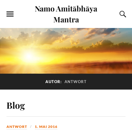
Namo Amitābhāya
Mantra
AUTOR:
ANTWORT
Blog
ANTWORT
1. MAI 2016